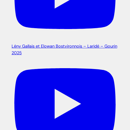
Lény Gallais et Elowan Bostvironnois – Laridé – Gourin
2025