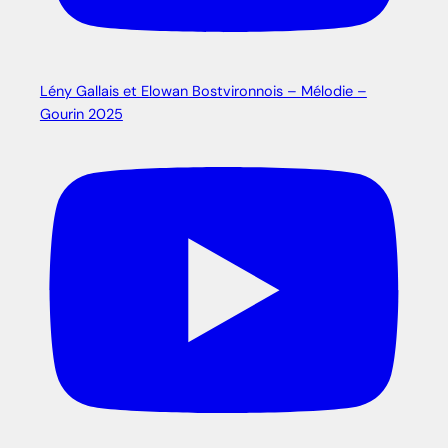
Lény Gallais et Elowan Bostvironnois – Mélodie –
Gourin 2025