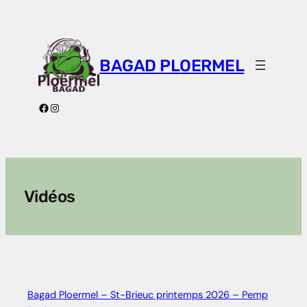
Aller
au
contenu
BAGAD PLOERMEL
Facebook
Instagram
Vidéos
Bagad Ploermel – St-Brieuc printemps 2026 – Pemp