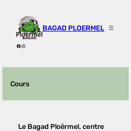
Aller
au
contenu
BAGAD PLOERMEL
Facebook
Instagram
Cours
Le Bagad Ploërmel, centre