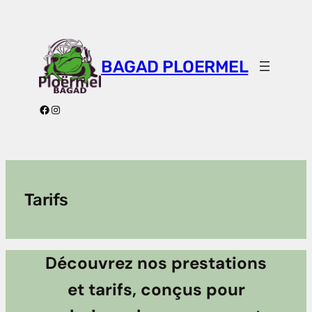
Aller
au
contenu
BAGAD PLOERMEL
Facebook
Instagram
Tarifs
Découvrez nos prestations
et tarifs, conçus pour