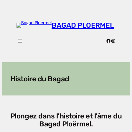
Aller
au
contenu
BAGAD PLOERMEL
Facebook
Instagra
Histoire du Bagad
Plongez dans l’histoire et l’âme du
Bagad Ploërmel.