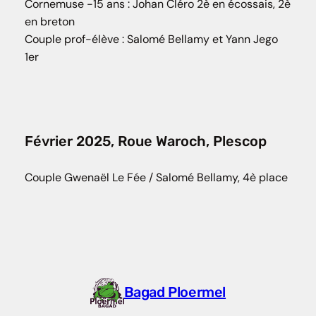
Cornemuse -15 ans : Johan Cléro 2è en écossais, 2è
en breton
Couple prof-élève : Salomé Bellamy et Yann Jego
1er
Février 2025, Roue Waroch, Plescop
Couple Gwenaël Le Fée / Salomé Bellamy, 4è place
Bagad Ploermel